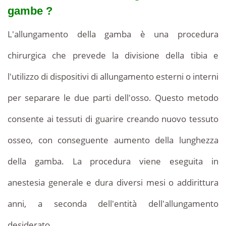
gambe ?
per
una
L'allungamento della gamba è una procedura
procedura
di
chirurgica che prevede la divisione della tibia e
qualità.
l'utilizzo di dispositivi di allungamento esterni o interni
per separare le due parti dell'osso. Questo metodo
consente ai tessuti di guarire creando nuovo tessuto
osseo, con conseguente aumento della lunghezza
della gamba. La procedura viene eseguita in
anestesia generale e dura diversi mesi o addirittura
anni, a seconda dell'entità dell'allungamento
desiderato.