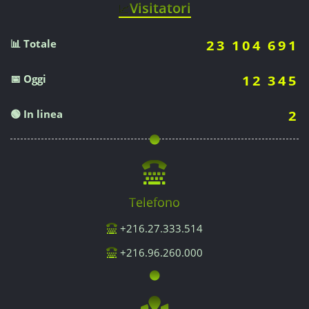
Visitatori
📈
📊 Totale
23 104 691
📅 Oggi
12 345
🟢 In linea
2
Telefono
+216.27.333.514
+216.96.260.000