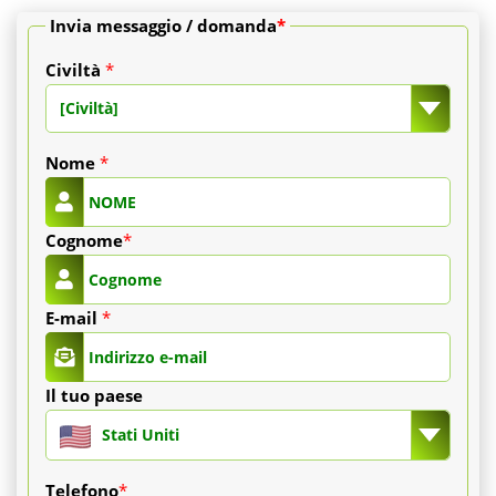
Invia messaggio / domanda
*
Civiltà
*
[Civiltà]
Nome
*
Cognome
*
E-mail
*
Il tuo paese
Stati Uniti
Telefono
*