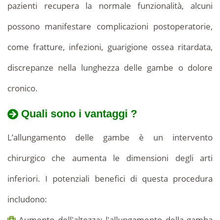
pazienti recupera la normale funzionalità, alcuni
possono manifestare complicazioni postoperatorie,
come fratture, infezioni, guarigione ossea ritardata,
discrepanze nella lunghezza delle gambe o dolore
cronico.
Quali sono i vantaggi ?
L’allungamento delle gambe è un intervento
chirurgico che aumenta le dimensioni degli arti
inferiori. I potenziali benefici di questa procedura
includono:
Aumento dell'altezza: l'allungamento della gamba