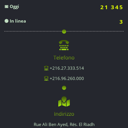
📅 Oggi
21 345
🟢 In linea
3
Telefono
+216.27.333.514
+216.96.260.000
Indirizzo
Rue Ali Ben Ayed, Rés. El Riadh