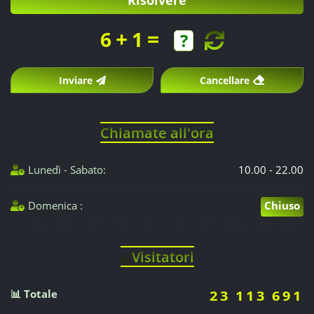
+
=
6
1
Inviare
Cancellare
Chiamate all'ora
Lunedì - Sabato:
10.00 - 22.00
Domenica :
Chiuso
Visitatori
📈
📊 Totale
23 113 691