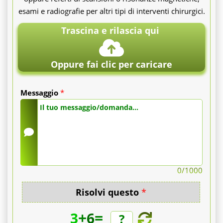
esami e radiografie per altri tipi di interventi chirurgici.
Trascina e rilascia qui
Oppure fai clic per caricare
Messaggio
*
0
/1000
Risolvi questo
*
+
=
3
6