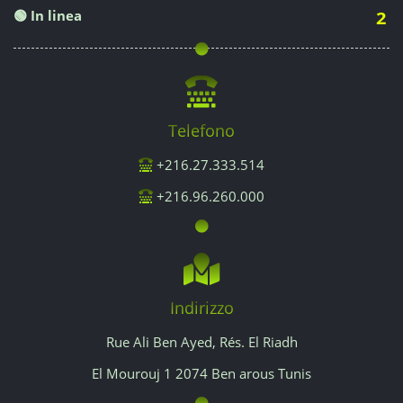
🟢 In linea
2
Telefono
+216.27.333.514
+216.96.260.000
Indirizzo
Rue Ali Ben Ayed, Rés. El Riadh
El Mourouj 1 2074 Ben arous Tunis