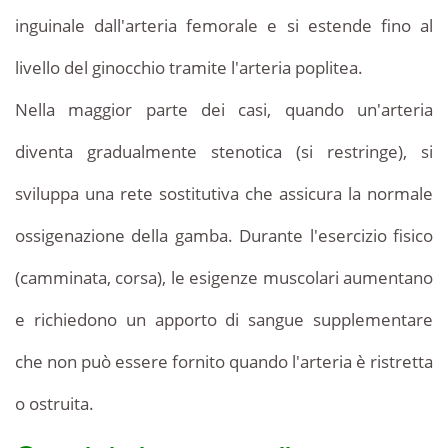
Tunisia
prezzo
inguinale dall'arteria femorale e si estende fino al
recensioni.
livello del ginocchio tramite l'arteria poplitea.
Nella maggior parte dei casi, quando un'arteria
diventa gradualmente stenotica (si restringe), si
sviluppa una rete sostitutiva che assicura la normale
ossigenazione della gamba. Durante l'esercizio fisico
(camminata, corsa), le esigenze muscolari aumentano
e richiedono un apporto di sangue supplementare
che non può essere fornito quando l'arteria è ristretta
o ostruita.