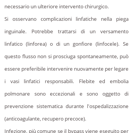
necessario un ulteriore intervento chirurgico.
Si osservano complicazioni linfatiche nella piega
inguinale. Potrebbe trattarsi di un versamento
linfatico (linforea) o di un gonfiore (linfocele). Se
questo flusso non si prosciuga spontaneamente, può
essere preferibile intervenire nuovamente per legare
i vasi linfatici responsabili. Flebite ed embolia
polmonare sono eccezionali e sono oggetto di
prevenzione sistematica durante l'ospedalizzazione
(anticoagulante, recupero precoce).
Infezione, più comune se il bypass viene eseguito per