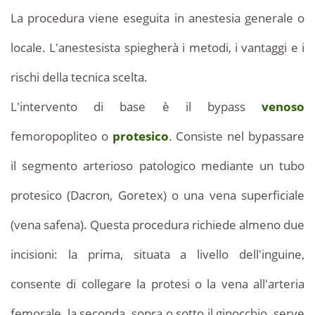
La procedura viene eseguita in anestesia generale o
locale. L'anestesista spiegherà i metodi, i vantaggi e i
rischi della tecnica scelta.
L'intervento di base è il bypass
venoso
femoropopliteo o
protesico
. Consiste nel bypassare
il segmento arterioso patologico mediante un tubo
protesico (Dacron, Goretex) o una vena superficiale
(vena safena). Questa procedura richiede almeno due
incisioni: la prima, situata a livello dell'inguine,
consente di collegare la protesi o la vena all'arteria
femorale, la seconda, sopra o sotto il ginocchio, serve