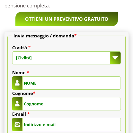
pensione completa.
OTTIENI UN PREVENTIVO GRATUITO
Invia messaggio / domanda
*
Civiltà
*
[Civiltà]
Nome
*
Cognome
*
E-mail
*