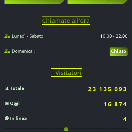
Chiamate all'ora
Lunedì - Sabato:
10.00 - 22.00
Domenica :
Chiuso
Visitatori
📈
📊 Totale
23 135 093
📅 Oggi
16 874
🟢 In linea
4