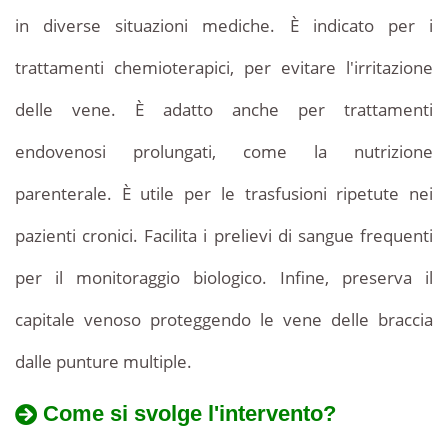
durata.
in diverse situazioni mediche. È indicato per i
trattamenti chemioterapici, per evitare l'irritazione
delle vene. È adatto anche per trattamenti
endovenosi prolungati, come la nutrizione
parenterale. È utile per le trasfusioni ripetute nei
pazienti cronici. Facilita i prelievi di sangue frequenti
per il monitoraggio biologico. Infine, preserva il
capitale venoso proteggendo le vene delle braccia
dalle punture multiple.
Come si svolge l'intervento?