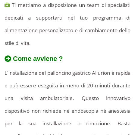
Ti mettiamo a disposizione un team di specialisti
dedicati a supportarti nel tuo programma di
alimentazione personalizzato e di cambiamento dello
stile di vita.
Come avviene ?
L'installazione del palloncino gastrico Allurion è rapida
e può essere eseguita in meno di 20 minuti durante
una visita ambulatoriale. Questo innovativo
dispositivo non richiede né endoscopia né anestesia
per la sua installazione o rimozione. Basta