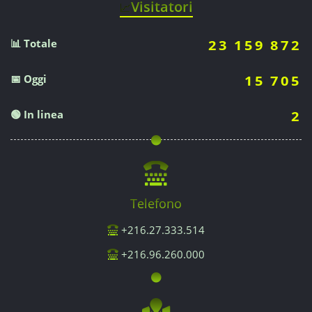
Visitatori
📈
📊 Totale
23 159 872
📅 Oggi
15 705
🟢 In linea
2
Telefono
+216.27.333.514
+216.96.260.000