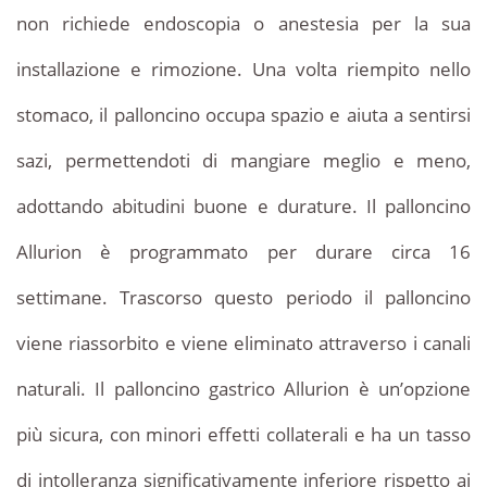
non richiede endoscopia o anestesia per la sua
installazione e rimozione. Una volta riempito nello
stomaco, il palloncino occupa spazio e aiuta a sentirsi
sazi, permettendoti di mangiare meglio e meno,
adottando abitudini buone e durature. Il palloncino
Allurion è programmato per durare circa 16
settimane. Trascorso questo periodo il palloncino
viene riassorbito e viene eliminato attraverso i canali
naturali. Il palloncino gastrico Allurion è un’opzione
più sicura, con minori effetti collaterali e ha un tasso
di intolleranza significativamente inferiore rispetto ai