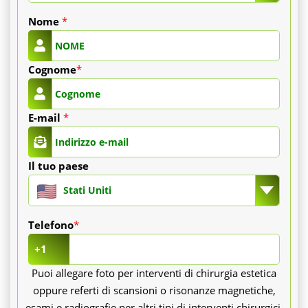
Nome
*
Cognome
*
E-mail
*
Il tuo paese
Stati Uniti
Telefono
*
+1
Puoi allegare foto per interventi di chirurgia estetica
oppure referti di scansioni o risonanze magnetiche,
esami e radiografie per altri tipi di interventi chirurgici.