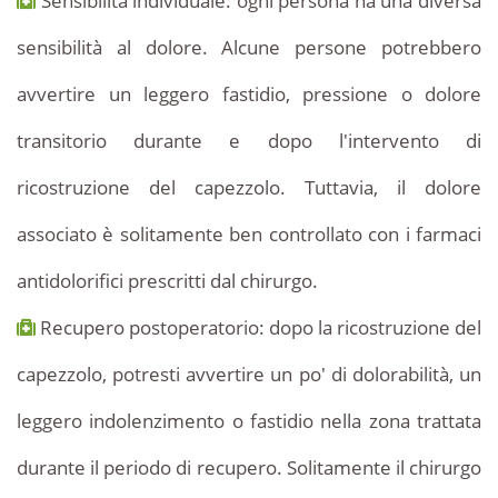
Sensibilità individuale: ogni persona ha una diversa
sensibilità al dolore. Alcune persone potrebbero
avvertire un leggero fastidio, pressione o dolore
transitorio durante e dopo l'intervento di
ricostruzione del capezzolo. Tuttavia, il dolore
associato è solitamente ben controllato con i farmaci
antidolorifici prescritti dal chirurgo.
Recupero postoperatorio: dopo la ricostruzione del
capezzolo, potresti avvertire un po' di dolorabilità, un
leggero indolenzimento o fastidio nella zona trattata
durante il periodo di recupero. Solitamente il chirurgo