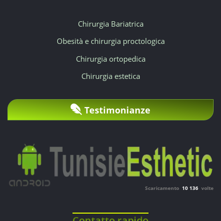
Chirurgia Bariatrica
Obesità e chirurgia proctologica
Chirurgia ortopedica
Chirurgia estetica
Testimonianze
Scaricamento
10 136
volte
Contatto rapido