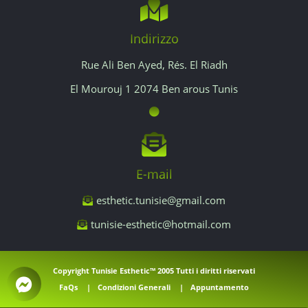
Indirizzo
Rue Ali Ben Ayed, Rés. El Riadh
El Mourouj 1 2074 Ben arous Tunis
E-mail
esthetic.tunisie@gmail.com
tunisie-esthetic@hotmail.com
Copyright
Tunisie Esthetic™
2005 Tutti i diritti riservati
FaQs
|
Condizioni Generali
|
Appuntamento