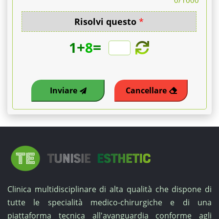
0
/1000
Risolvi questo
*
+
=
1
8
Inviare
Cancellare
Clinica multidisciplinare di alta qualità che dispone di
tutte le specialità medico-chirurgiche e di una
piattaforma tecnica all'avanguardia conforme agli