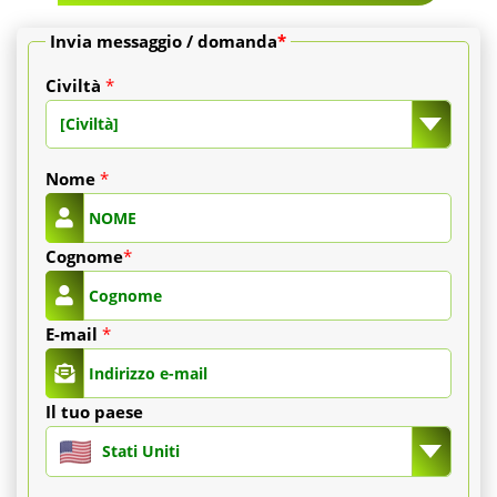
Invia messaggio / domanda
*
Civiltà
*
[Civiltà]
Nome
*
Cognome
*
E-mail
*
Il tuo paese
Stati Uniti